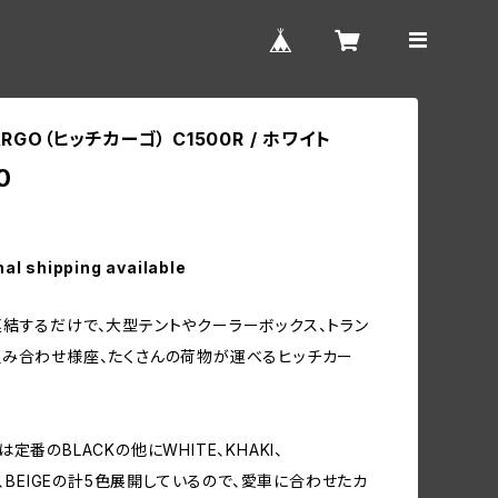
ARGO（ヒッチカーゴ） C1500R / ホワイト
0
nal shipping available
結するだけで、大型テントやクーラーボックス、トラン
み合わせ様座、たくさんの荷物が運べるヒッチカー
定番のBLACKの他にWHITE、KHAKI、
L、BEIGEの計5色展開しているので、愛車に合わせたカ