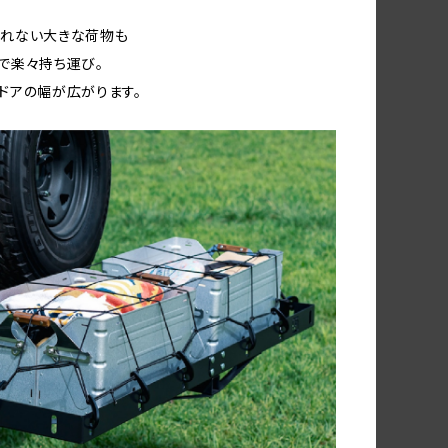
られない大きな荷物も
で楽々持ち運び。
ドアの幅が広がります。