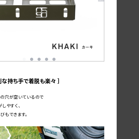
 便利な持ち手で着脱も楽々 ］
手の穴が空いているので
がしやすく、
びもできます。