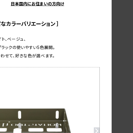
日本国内にお住まいの方向け
 豊富なカラーバリエーション ］
イト、ベージュ、
ブラックの使いやすい5色展開。
わせて、好きな色が選べます。