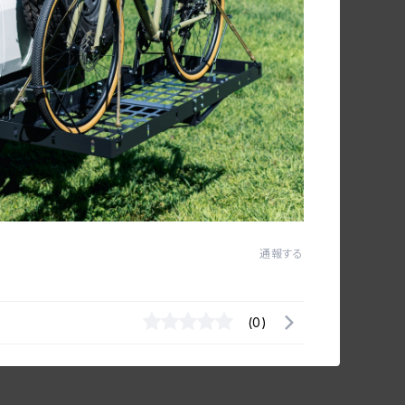
通報する
(0)