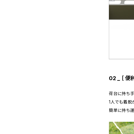
02 _ ［
荷台に持ち
1人でも着脱
簡単に持ち運