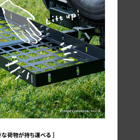
 大きな荷物が持ち運べる ］