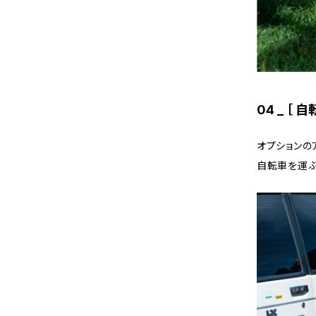
04 _ ［
オプションの
自転車を運ぶ