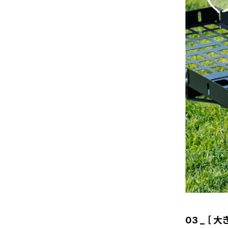
03 _ ［