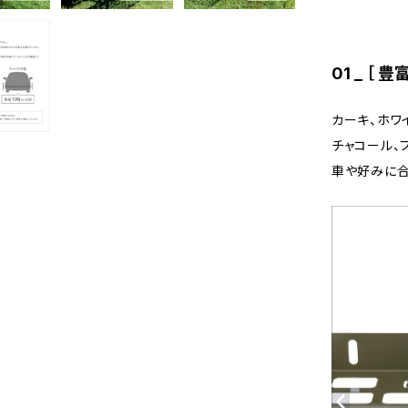
01 _ ［
カーキ、ホワ
チャコール、
車や好みに合