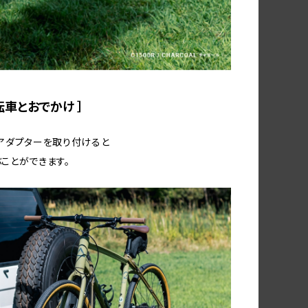
 自転車とおでかけ ］
アダプターを取り付けると
ことができます。